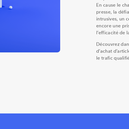
En cause le ch
presse, la défi
intrusives, un 
encore une pris
l’efficacité de 
Découvrez dans 
d’achat d’artic
le trafic qualifi