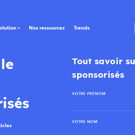
olution
Nos ressources
Trends
le
Tout savoir su
sponsorisés
VOTRE PRÉNOM
*
risés
VOTRE NOM
*
icles