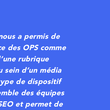
nous a permis de
ace des OPS comme
d’une rubrique
u sein d’un média
ype de dispositif
semble des équipes
SEO et permet de