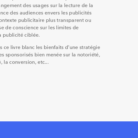
angement des usages sur la lecture de la
ance des audiences envers les publicités
contexte publicitaire plus transparent ou
e de conscience sur les limites de
la publicité ciblée.
ce livre blanc les bienfaits d'une stratégie
les sponsorisés bien menée sur la notoriété,
é, la conversion, etc...