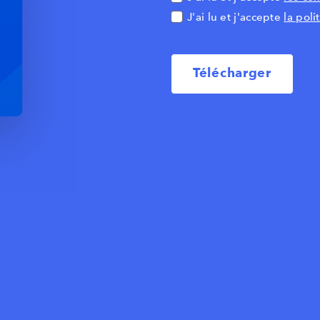
J'ai lu et j'accepte
la pol