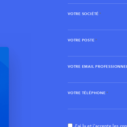
VOTRE SOCIÉTÉ
*
VOTRE POSTE
*
VOTRE EMAIL PROFESSIONNE
VOTRE TÉLÉPHONE
*
J'ai lu et j'accepte
les con