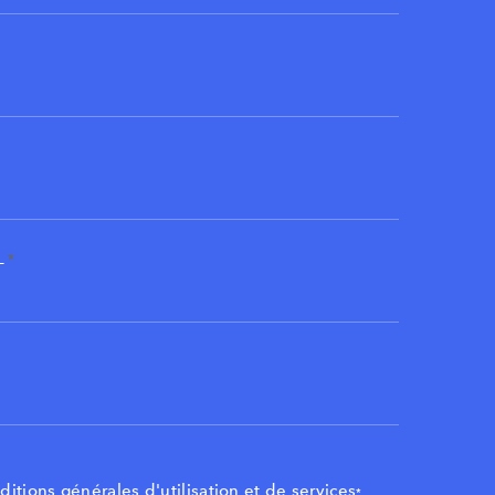
L
*
ditions générales d'utilisation et de services
*