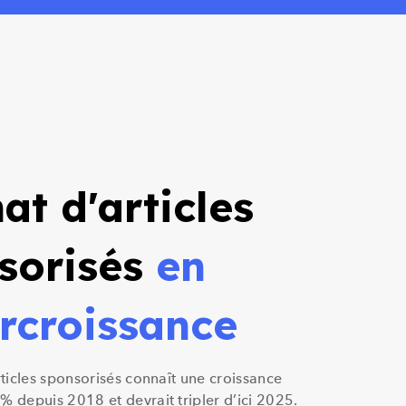
at d'articles
sorisés
en
rcroissance
rticles sponsorisés connaît une croissance
% depuis 2018 et devrait tripler d’ici 2025.