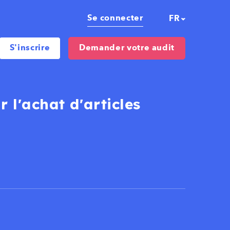
Se connecter
S'inscrire
Demander votre audit
r l'achat d'articles