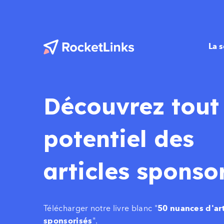
La s
Découvrez tout 
potentiel des
articles sponso
Télécharger notre livre blanc "
50 nuances d'art
".
sponsorisés