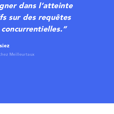
ner dans l’atteinte
fs sur des requêtes
 concurrentielles.
”
siez
hez Meilleurtaux