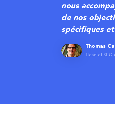
nous accompag
de nos objecti
spécifiques et
Thomas Ca
Head of SEO c