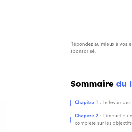
Répondez au mieux à vos en
sponsorisé.
Sommaire
du 
: Le levier des
Chapitre 1
: L’impact d’un
Chapitre 2
complète sur les objectif