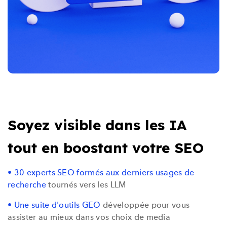
Soyez visible dans les IA
tout en boostant votre SEO
• 30 experts SEO formés aux derniers usages de
recherche
tournés vers les LLM
• Une suite d'outils GEO
développée pour vous
assister au mieux dans vos choix de media