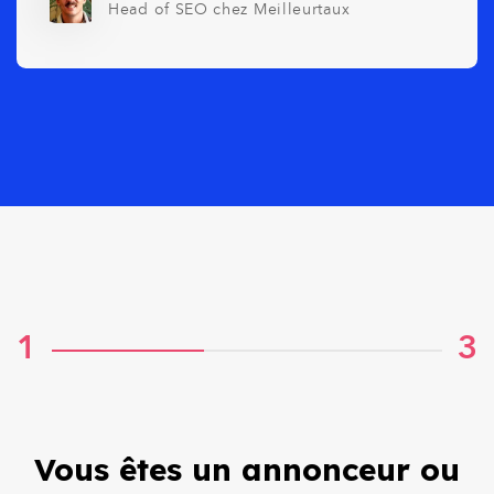
Head of SEO chez Meilleurtaux
1
3
Vous êtes un annonceur ou