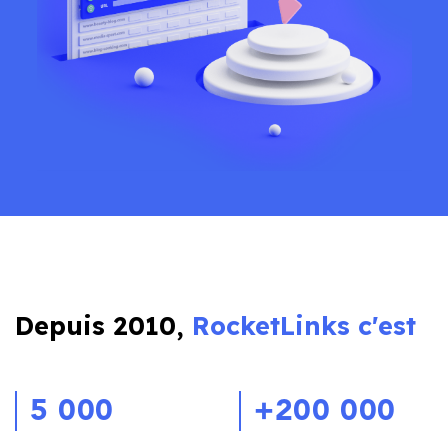
Depuis 2010,
RocketLinks c'est
5 000
+200 000