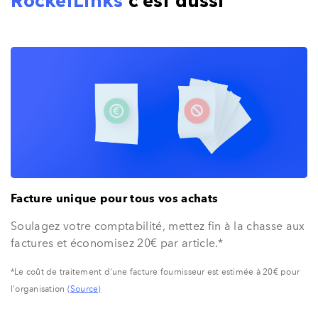
RocketLinks
c'est aussi
Facture unique pour tous vos achats
Soulagez votre comptabilité, mettez fin à la chasse aux
factures et économisez 20€ par article.*
*Le coût de traitement d'une facture fournisseur est estimée à 20€ pour
l'organisation
(Source)