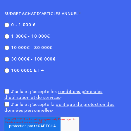
BUDGET ACHAT D'ARTICLES ANNUEL
*
0 - 1 000 €
1 000€ - 10 000€
10 000€ - 30 000€
30 000€ - 100 000€
100 000€ ET +
J'ai lu et j'accepte les
conditions générales
d'utilisation et de services
*
J'ai lu et j'accepte la
politique de protection des
données personnelles
*