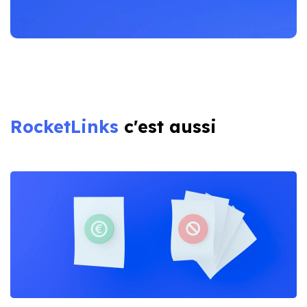
RocketLinks
c'est aussi