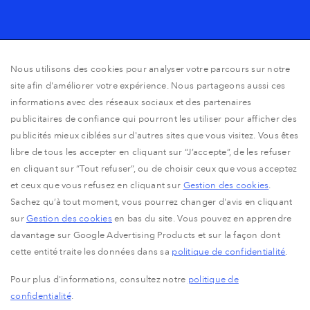
Nous utilisons des cookies pour analyser votre parcours sur notre
site afin d'améliorer votre expérience. Nous partageons aussi ces
01
02
informations avec des réseaux sociaux et des partenaires
publicitaires de confiance qui pourront les utiliser pour afficher des
publicités mieux ciblées sur d'autres sites que vous visitez. Vous êtes
libre de tous les accepter en cliquant sur “J’accepte”, de les refuser
en cliquant sur “Tout refuser”, ou de choisir ceux que vous acceptez
et ceux que vous refusez en cliquant sur
Gestion des cookies
.
Sachez qu’à tout moment, vous pourrez changer d'avis en cliquant
sur
Gestion des cookies
en bas du site. Vous pouvez en apprendre
Mentions Légales
davantage sur Google Advertising Products et sur la façon dont
Politique de protection des données personnelles
cette entité traite les données dans sa
politique de confidentialité
.
Gestion des cookies
Pour plus d'informations, consultez notre
politique de
confidentialité
.
CGU